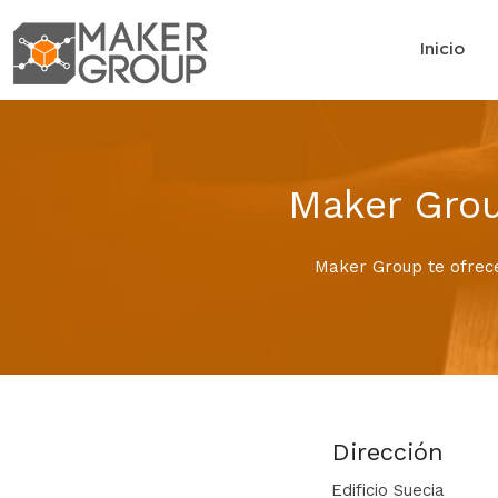
Inicio
Maker Grou
Maker Group te ofrece
Dirección
Edificio Suecia