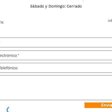
Sábado y Domingo: Cerrado
i
is
Envia