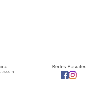
nico
Redes Sociales
dor.com