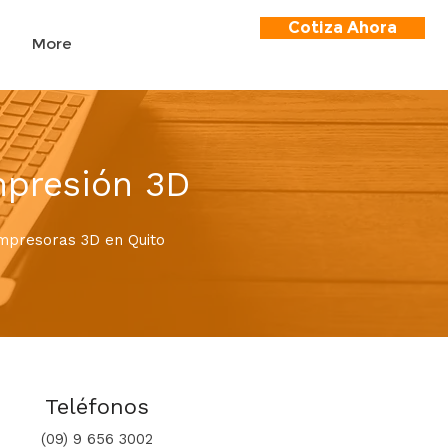
Cotiza Ahora
More
mpresión 3D
Impresoras 3D en Quito
Teléfonos
(09) 9 65
6 3002